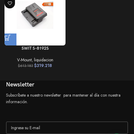
SWIT S-8192S
V-Mount
,
liquidacion
$
319.218
$
613.183
Newsletter
Subscríbete a nuestro newsletter para mantener al día con nuestra
información.