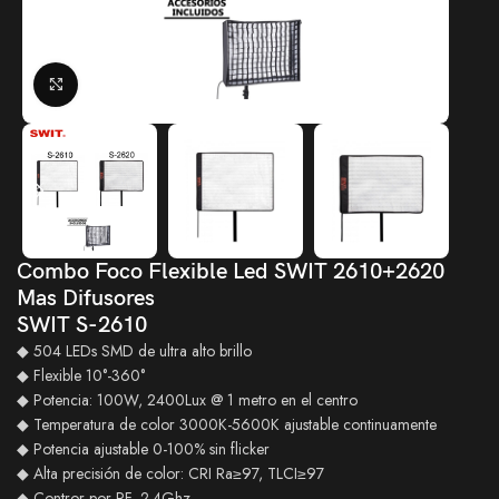
Click to enlarge
Combo Foco Flexible Led SWIT 2610+2620
Mas Difusores
SWIT S-2610
◆ 504 LEDs SMD de ultra alto brillo
◆ Flexible 10°-360°
◆ Potencia: 100W, 2400Lux @ 1 metro en el centro
◆ Temperatura de color 3000K-5600K ajustable continuamente
◆ Potencia ajustable 0-100% sin flicker
◆ Alta precisión de color: CRI Ra≥97, TLCI≥97
◆ Contror por RF, 2.4Ghz