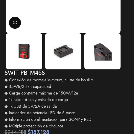
Click to enlarge
SWIT PB-M45S
◆ Conexión de montaje V-mount, ajuste de bolsillo
◆ 45Wh/3,1ah capacidad
◆ Carga constante máxima de 150W/12a
◆ 1x salida d-tap y entrada de carga
◆ 1x USB de 5V/2A de salida
◆ Indicador de potencia LED de 5 pasos
◆ Información de alimentación para SONY y RED
◆ Múltiple protección de circuitos
$
244.188
$
187.128