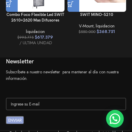
Combo Foco Flexible Led SWIT
SWIT MINO-S210
2610+2620 Mas Difusores
V-Mount
,
liquidacion
liquidacion
$
368.751
$
550.000
$
617.379
$
995.775
ULTIMA UNIDAD
Newsletter
Subscríbete a nuestro newsletter para mantener al día con nuestra
información.