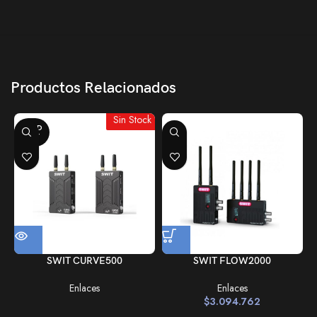
Productos Relacionados
Sin Stock
SOLD
OUT
SWIT CURVE500
SWIT FLOW2000
Enlaces
Enlaces
$
3.094.762