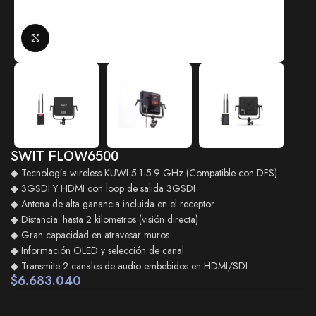
Click to enlarge
SWIT FLOW6500
◆ Tecnología wireless KUWI 5.1-5.9 GHz (Compatible con DFS)
◆ 3GSDI Y HDMI con loop de salida 3GSDI
◆ Antena de alta ganancia incluida en el receptor
◆ Distancia: hasta 2 kilometros (visión directa)
◆ Gran capacidad en atravesar muros
◆ Información OLED y selección de canal
◆ Transmite 2 canales de audio embebidos en HDMI/SDI
$
6.683.040