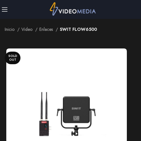
Inicio
Video
Enlaces
SWIT FLOW6500
Inicio
Video
Enlaces
SWIT FLOW6500
SOLD
OUT