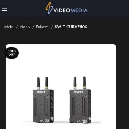
Inicio
Video
Enlaces
SWIT CURVE500
Inicio
Video
Enlaces
SWIT CURVE500
SOLD
OUT