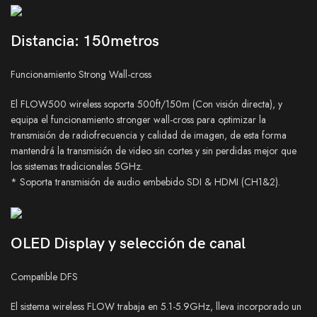
Distancia: 150metros
Funcionamiento Strong Wall-cross
El FLOW500 wireless soporta 500ft/150m (Con visión directa), y
equipa el funcionamiento stronger wall-cross para optimizar la
transmisión de radiofrecuencia y calidad de imagen, de esta forma
mantendrá la transmisión de video sin cortes y sin perdidas mejor que
los sistemas tradicionales 5GHz.
* Soporta transmisión de audio embebido SDI & HDMI (CH1&2).
OLED Display y selección de canal
Compatible DFS
El sistema wireless FLOW trabaja en 5.1-5.9GHz, lleva incorporado un