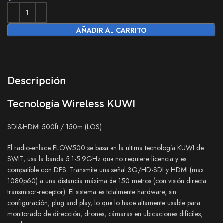
AÑADIR AL CARRITO
Descripción
Tecnología Wireless KUWI
SDI&HDMI 500ft / 150m (LOS)
El radio-enlace FLOW500 se basa en la ultima tecnología KUWI de
SWIT, usa la banda 5.1-5.9GHz que no requiere licencia y es
compatible con DFS. Transmite una señal 3G/HD-SDI y HDMI (max
1080p60) a una distancia máxima de 150 metros (con visión directa
transmisor-receptor). El sistema es totalmente hardware, sin
configuración, plug and play, lo que lo hace altamente usable para
monitorado de dirección, drones, cámaras en ubicaciones difíciles,