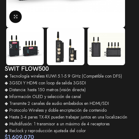
Click to enlarge
SWIT FLOW500
◆ Tecnología wireless KUWI 5.1-5.9 GHz (Compatible con DFS)
◆ 3GSDI Y HDMI con loop de salida 3GSDI
◆ Distancia: hasta 150 metros (visión directa)
◆ Información OLED y selección de canal
◆ Transmite 2 canales de audio embebidos en HDMI/SDI
◆ Protocolo Wireless y doble encriptación de contenido
◆ Hasta 3-4 pares TX-RX pueden trabajar juntos en una localización
◆ Multidifusión: 1 transmisor a un máximo de 4 receptores
◆ Reclock y reproducción ajustada del color
$
1.609.070