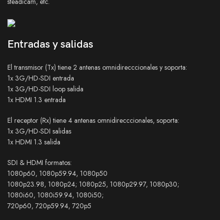
steadicam, etc.
Entradas y salidas
El transmisor (Tx) tiene 2 antenas omnidirecccionales y soporta:
1x 3G/HD-SDI entrada
1x 3G/HD-SDI loop salida
1x HDMI 1.3 entrada
El receptor (Rx) tiene 4 antenas omnidirecccionales, soporta:
1x 3G/HD-SDI salidas
1x HDMI 1.3 salida
SDI & HDMI formatos:
1080p60, 1080p59.94, 1080p50
1080p23.98, 1080p24; 1080p25, 1080p29.97, 1080p30;
1080i60, 1080i59.94, 1080i50;
720p60, 720p59.94, 720p5