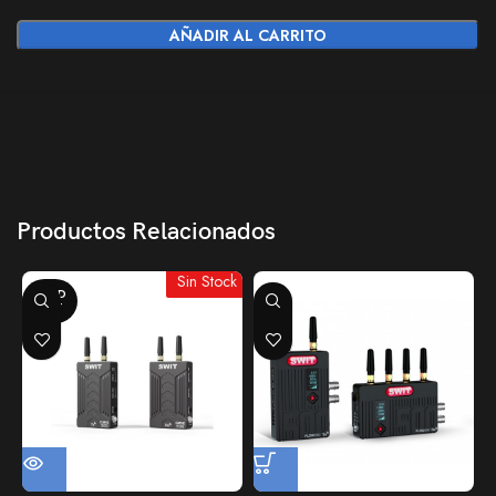
AÑADIR AL CARRITO
Productos Relacionados
Sin Stock
SOLD
OUT