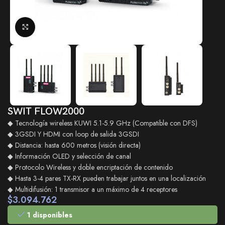
Click to enlarge
SWIT FLOW2000
◆ Tecnología wireless KUWI 5.1-5.9 GHz (Compatible con DFS)
◆ 3GSDI Y HDMI con loop de salida 3GSDI
◆ Distancia: hasta 600 metros (visión directa)
◆ Información OLED y selección de canal
◆ Protocolo Wireless y doble encriptación de contenido
◆ Hasta 3-4 pares TX-RX pueden trabajar juntos en una localización
◆ Multidifusión: 1 transmisor a un máximo de 4 receptores
$
3.094.762
1 disponibles