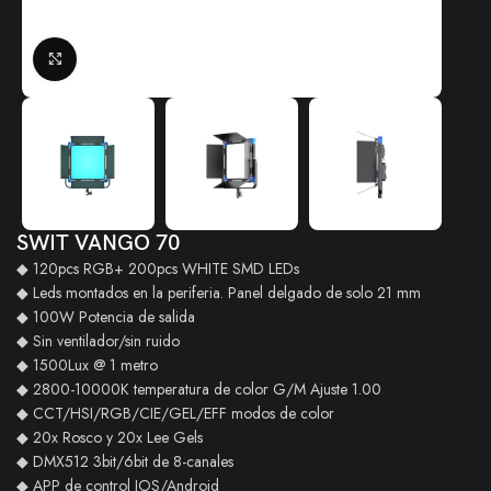
Click to enlarge
SWIT VANGO 70
◆ 120pcs RGB+ 200pcs WHITE SMD LEDs
◆ Leds montados en la periferia. Panel delgado de solo 21 mm
◆ 100W Potencia de salida
◆ Sin ventilador/sin ruido
◆ 1500Lux @ 1 metro
◆ 2800-10000K temperatura de color G/M Ajuste 1.00
◆ CCT/HSI/RGB/CIE/GEL/EFF modos de color
◆ 20x Rosco y 20x Lee Gels
◆ DMX512 3bit/6bit de 8-canales
◆ APP de control IOS/Android