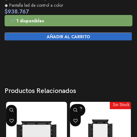
◆ Pantalla led de control a color
$
938.767
1 disponibles
AÑADIR AL CARRITO
Productos Relacionados
Sin Stock
SOLD
OUT