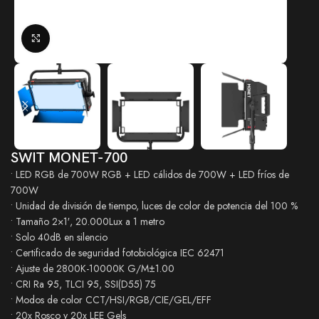
Click to enlarge
SWIT MONET-700
• LED RGB de 700W RGB + LED cálidos de 700W + LED fríos de
700W
• Unidad de división de tiempo, luces de color de potencia del 100 %
• Tamaño 2×1′, 20.000Lux a 1 metro
• Solo 40dB en silencio
• Certificado de seguridad fotobiológica IEC 62471
• Ajuste de 2800K-10000K G/M±1.00
• CRI Ra 95, TLCI 95, SSI(D55) 75
• Modos de color CCT/HSI/RGB/CIE/GEL/EFF
• 20x Rosco y 20x LEE Gels