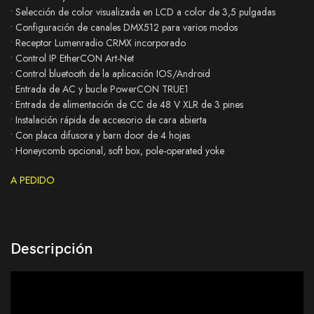
• Selección de color visualizada en LCD a color de 3,5 pulgadas
• Configuración de canales DMX512 para varios modos
• Receptor Lumenradio CRMX incorporado
• Control IP EtherCON Art-Net
• Control bluetooth de la aplicación IOS/Android
• Entrada de AC y bucle PowerCON TRUE1
• Entrada de alimentación de CC de 48 V XLR de 3 pines
• Instalación rápida de accesorio de cara abierta
• Con placa difusora y barn door de 4 hojas
• Honeycomb opcional, soft box, pole-operated yoke
A PEDIDO
Descripción