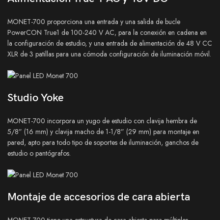
MONET-700 proporciona una entrada y una salida de bucle
PowerCON True1 de 100-240 V AC, para la conexión en cadena en
la configuración de estudio, y una entrada de alimentación de 48 V CC
XLR de 3 patillas para una cómoda configuración de iluminación móvil.
Studio Yoke
MONET-700 incorpora un yugo de estudio con clavija hembra de
5/8” (16 mm) y clavija macho de 1-1/8” (29 mm) para montaje en
pared, apto para todo tipo de soportes de iluminación, ganchos de
estudio o pantógrafos.
Montaje de accesorios de cara abierta
MONET-700 tiene una estructura de cara abierta para múltiples