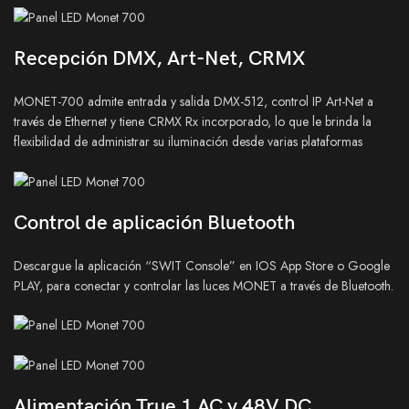
Recepción DMX, Art-Net, CRMX
MONET-700 admite entrada y salida DMX-512, control IP Art-Net a
través de Ethernet y tiene CRMX Rx incorporado, lo que le brinda la
flexibilidad de administrar su iluminación desde varias plataformas
Control de aplicación Bluetooth
Descargue la aplicación “SWIT Console” en IOS App Store o Google
PLAY, para conectar y controlar las luces MONET a través de Bluetooth.
Alimentación True 1 AC y 48V DC