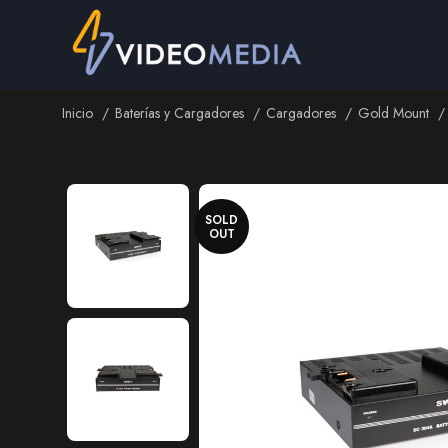
Inicio
Baterías y Cargadores
Cargadores
Gold Mount
Inicio
Baterías y Cargadores
Cargadores
Gold Mount
SOLD
OUT