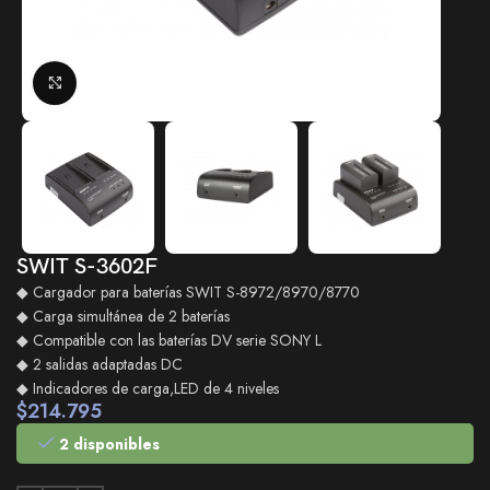
Click to enlarge
SWIT S-3602F
◆ Cargador para baterías SWIT S-8972/8970/8770
◆ Carga simultánea de 2 baterías
◆ Compatible con las baterías DV serie SONY L
◆ 2 salidas adaptadas DC
◆ Indicadores de carga,LED de 4 niveles
$
214.795
2 disponibles