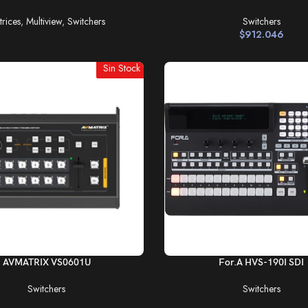
trices
,
Multiview
,
Switchers
Switchers
$
912.046
Sin Stock
LEER MÁS
AVMATRIX VS0601U
For.A HVS-190I SDI
Switchers
Switchers