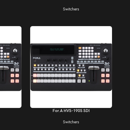
Switchers
LEER MÁS
For.A HVS-190S SDI
Switchers