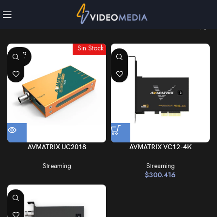
Sin Stock
SOLD
OUT
AVMATRIX UC2018
AVMATRIX VC12-4K
Streaming
Streaming
$
300.416