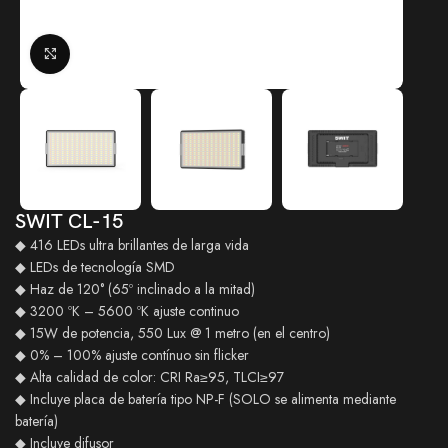
Click to enlarge
SWIT CL-15
◆ 416 LEDs ultra brillantes de larga vida
◆ LEDs de tecnología SMD
◆ Haz de 120° (65º inclinado a la mitad)
◆ 3200 ºK – 5600 ºK ajuste continuo
◆ 15W de potencia, 550 Lux @ 1 metro (en el centro)
◆ 0% – 100% ajuste contínuo sin flicker
◆ Alta calidad de color: CRI Ra≥95, TLCI≥97
◆ Incluye placa de batería tipo NP-F (SOLO se alimenta mediante
batería)
◆ Incluye difusor