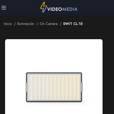
Inicio
Iluminación
On Camera
SWIT CL-15
Inicio
Iluminación
On Camera
SWIT CL-15