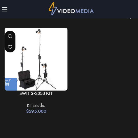
SWIT S-2053 KIT
Kit Estudio
$
595.000