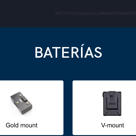
INICIO
VIDEO
AUDIO
ILUMINACIÓN
BATER
BATERÍAS